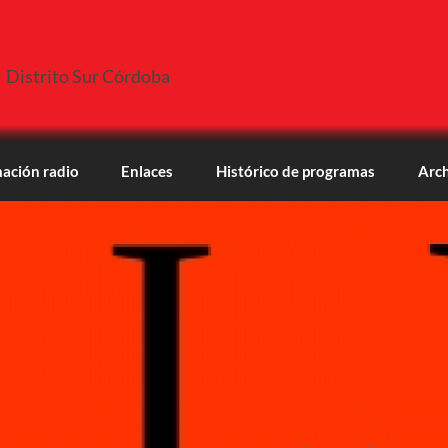
Distrito Sur Córdoba
ación radio
Enlaces
Histórico de programas
Arch