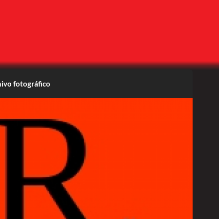
ivo fotográfico