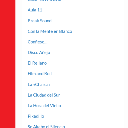
Aula 11
Break Sound
Con la Mente en Blanco
Confieso…
Disco Añejo
El Rellano
Film and Roll
La «Charca»
La Ciudad del Sur
La Hora del Vinilo
Pikadillo
Se Akabo el Silencio