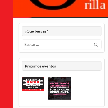
¿Que buscas?
Proximos eventos