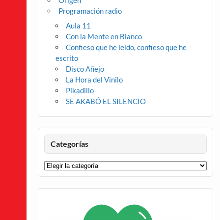
Origen
Programación radio
Aula 11
Con la Mente en Blanco
Confieso que he leído, confieso que he
escrito
Disco Añejo
La Hora del Vinilo
Pikadillo
SE AKABÓ EL SILENCIO
Categorías
Categorías