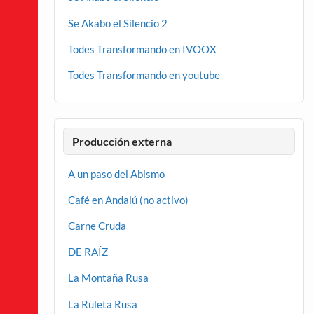
Se Akabo el Silencio 2
Todes Transformando en IVOOX
Todes Transformando en youtube
Producción externa
A un paso del Abismo
Café en Andalú (no activo)
Carne Cruda
DE RAÍZ
La Montaña Rusa
La Ruleta Rusa