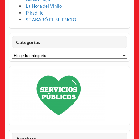
La Hora del Vinilo
Pikadillo
SE AKABÓ EL SILENCIO
Categorías
Categorías
Archivos