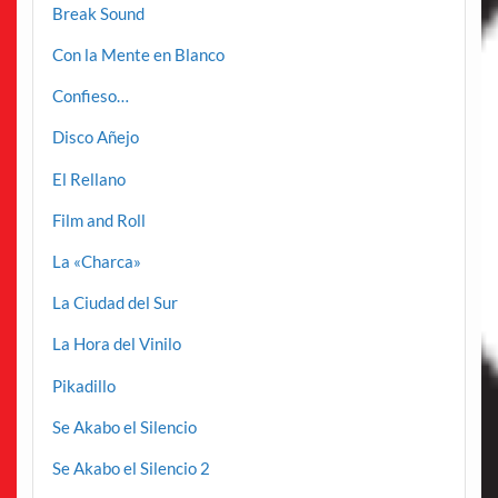
Break Sound
Con la Mente en Blanco
Confieso…
Disco Añejo
El Rellano
Film and Roll
La «Charca»
La Ciudad del Sur
La Hora del Vinilo
Pikadillo
Se Akabo el Silencio
Se Akabo el Silencio 2