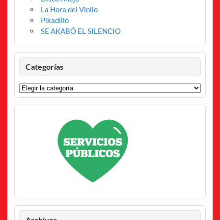
La Hora del Vinilo
Pikadillo
SE AKABÓ EL SILENCIO
Categorías
Categorías
Archivos