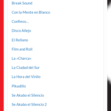
Break Sound
Con la Mente en Blanco
Confieso…
Disco Añejo
El Rellano
Film and Roll
La «Charca»
La Ciudad del Sur
La Hora del Vinilo
Pikadillo
Se Akabo el Silencio
Se Akabo el Silencio 2