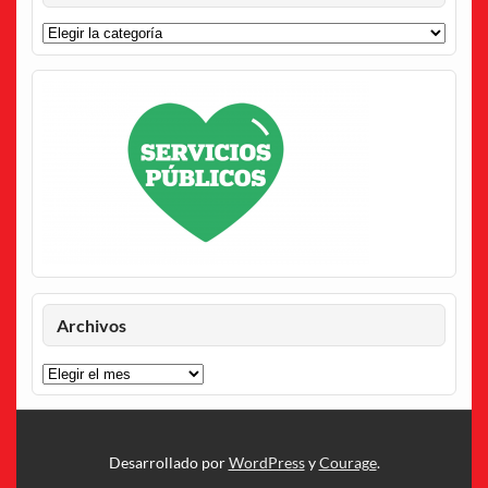
Categorías
Archivos
Archivos
Desarrollado por
WordPress
y
Courage
.