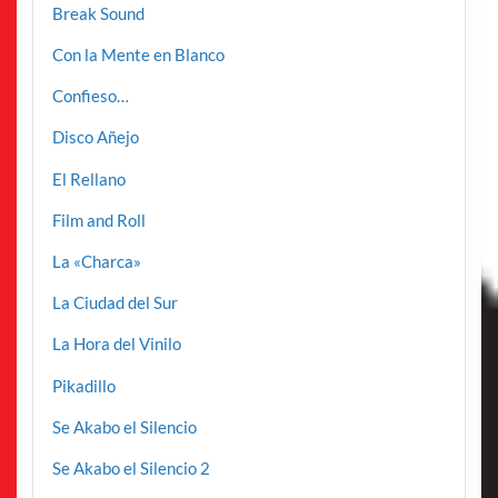
Break Sound
Con la Mente en Blanco
Confieso…
Disco Añejo
El Rellano
Film and Roll
La «Charca»
La Ciudad del Sur
La Hora del Vinilo
Pikadillo
Se Akabo el Silencio
Se Akabo el Silencio 2