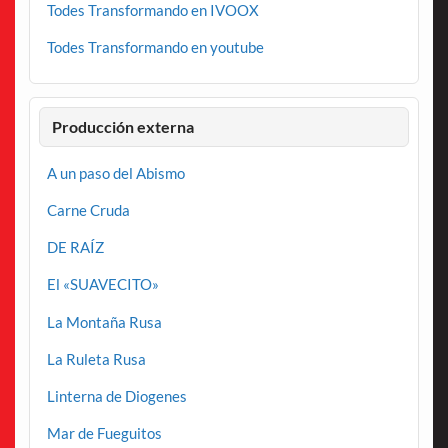
Todes Transformando en IVOOX
Todes Transformando en youtube
Producción externa
A un paso del Abismo
Carne Cruda
DE RAÍZ
El «SUAVECITO»
La Montaña Rusa
La Ruleta Rusa
Linterna de Diogenes
Mar de Fueguitos