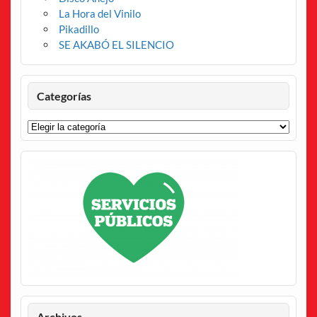
La Hora del Vinilo
Pikadillo
SE AKABÓ EL SILENCIO
Categorías
Categorías
Archivos