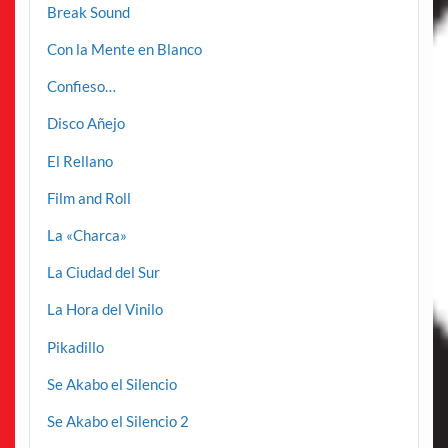
Break Sound
Con la Mente en Blanco
Confieso…
Disco Añejo
El Rellano
Film and Roll
La «Charca»
La Ciudad del Sur
La Hora del Vinilo
Pikadillo
Se Akabo el Silencio
Se Akabo el Silencio 2