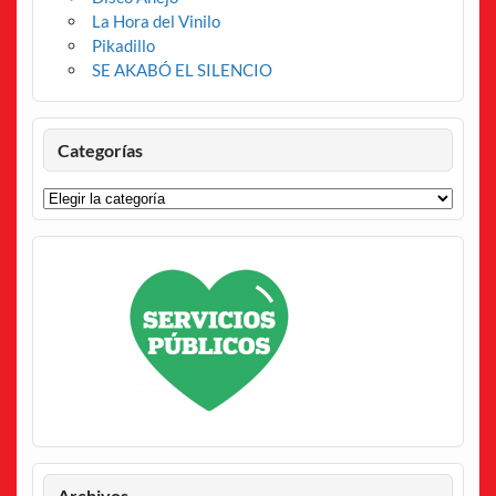
La Hora del Vinilo
Pikadillo
SE AKABÓ EL SILENCIO
Categorías
Categorías
Archivos