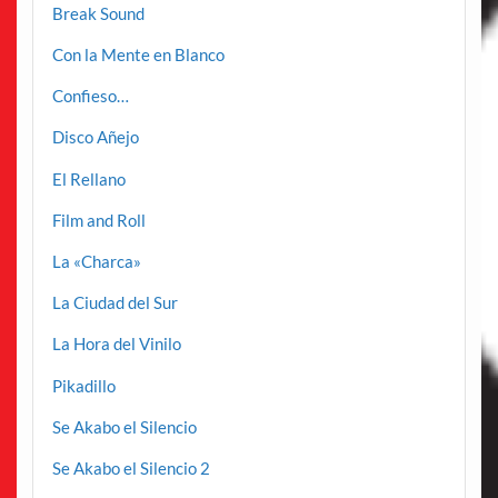
Break Sound
Con la Mente en Blanco
Confieso…
Disco Añejo
El Rellano
Film and Roll
La «Charca»
La Ciudad del Sur
La Hora del Vinilo
Pikadillo
Se Akabo el Silencio
Se Akabo el Silencio 2