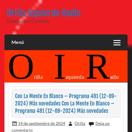
Saltar
al
Orilla Izquierda Radio
contenido
Distrito Sur Córdoba
Menú
Con La Mente En Blanco – Programa 481 (12-09-
2024) Más novedades Con La Mente En Blanco –
Programa 481 (12-09-2024) Más novedades
14 de septiembre de 2024
Orilla
Deja un
comentario