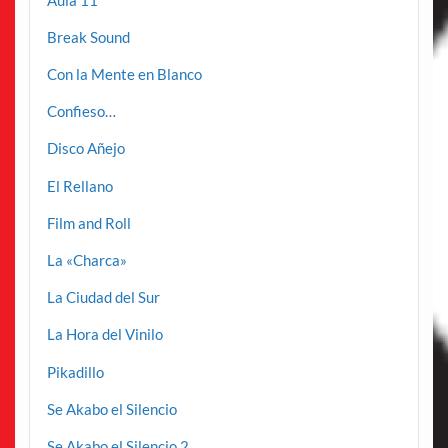
Break Sound
Con la Mente en Blanco
Confieso…
Disco Añejo
El Rellano
Film and Roll
La «Charca»
La Ciudad del Sur
La Hora del Vinilo
Pikadillo
Se Akabo el Silencio
Se Akabo el Silencio 2