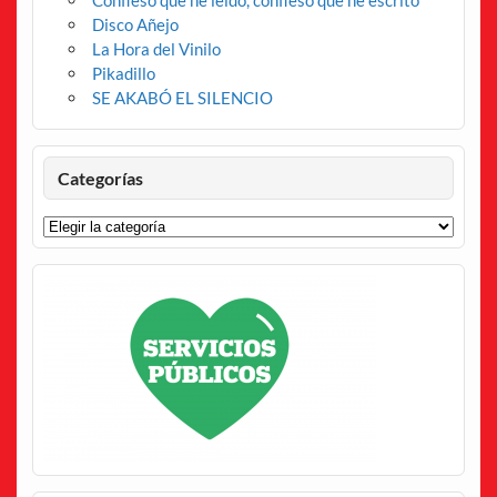
Confieso que he leído, confieso que he escrito
Disco Añejo
La Hora del Vinilo
Pikadillo
SE AKABÓ EL SILENCIO
Categorías
Categorías