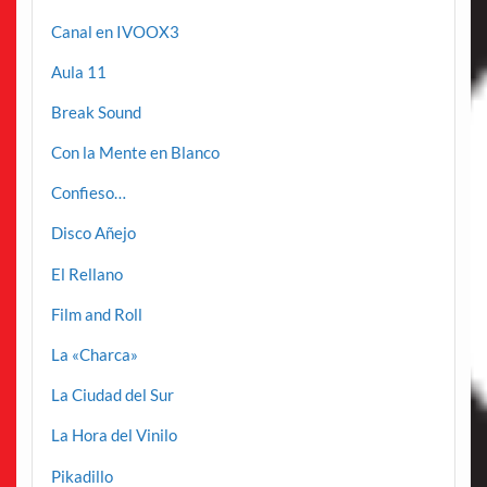
Canal en IVOOX3
Aula 11
Break Sound
Con la Mente en Blanco
Confieso…
Disco Añejo
El Rellano
Film and Roll
La «Charca»
La Ciudad del Sur
La Hora del Vinilo
Pikadillo