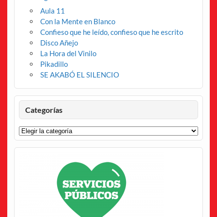
Aula 11
Con la Mente en Blanco
Confieso que he leído, confieso que he escrito
Disco Añejo
La Hora del Vinilo
Pikadillo
SE AKABÓ EL SILENCIO
Categorías
Categorías