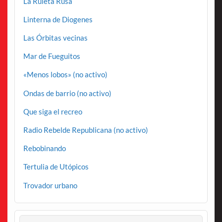
La Ruleta Rusa
Linterna de Diogenes
Las Órbitas vecinas
Mar de Fueguitos
«Menos lobos» (no activo)
Ondas de barrio (no activo)
Que siga el recreo
Radio Rebelde Republicana (no activo)
Rebobinando
Tertulia de Utópicos
Trovador urbano