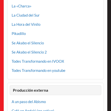
La «Charca»
La Ciudad del Sur
La Hora del Vinilo
Pikadillo
Se Akabo el Silencio
Se Akabo el Silencio 2
Todes Transformando en IVOOX
Todes Transformando en youtube
Producción externa
A un paso del Abismo
Café en Andalú (no activo)