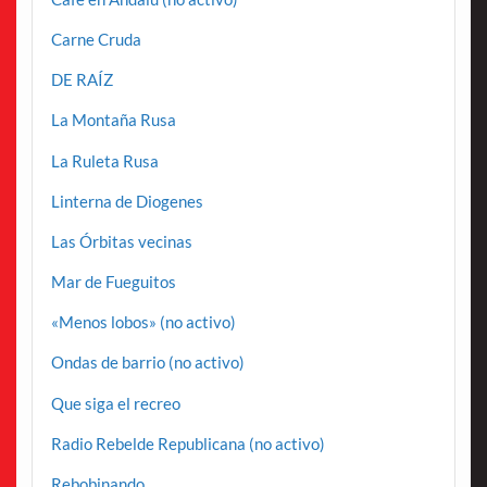
Carne Cruda
DE RAÍZ
La Montaña Rusa
La Ruleta Rusa
Linterna de Diogenes
Las Órbitas vecinas
Mar de Fueguitos
«Menos lobos» (no activo)
Ondas de barrio (no activo)
Que siga el recreo
Radio Rebelde Republicana (no activo)
Rebobinando