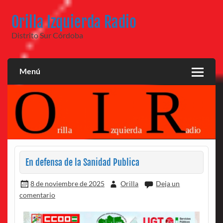
Saltar
al
Orilla Izquierda Radio
contenido
Distrito Sur Córdoba
Menú
En defensa de la Sanidad Publica
8 de noviembre de 2025
Orilla
Deja un
comentario