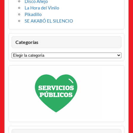
Disco Añejo
La Hora del Vinilo
Pikadillo
SE AKABÓ EL SILENCIO
Categorías
Categorías