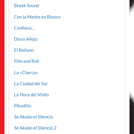
Break Sound
Con la Mente en Blanco
Confieso…
Disco Añejo
El Rellano
Film and Roll
La «Charca»
La Ciudad del Sur
La Hora del Vinilo
Pikadillo
Se Akabo el Silencio
Se Akabo el Silencio 2