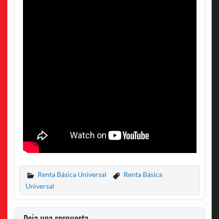
Renta Básica Universal
Renta Básica
Universal