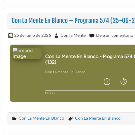
Con La Mente En Blanco – Programa 574 (25-06-2
25 de junio de 2026
Con la Mente
Deja un comentario
Con La Mente En Blanco
Con La Mente En Blanco