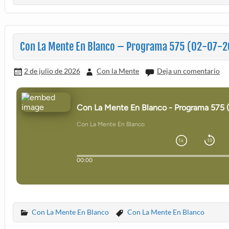
Con La Mente En Blanco – Programa 575 (02-07-
2 de julio de 2026
Con la Mente
Deja un comentario
Con La Mente En Blanco
Con La Mente En Blanco