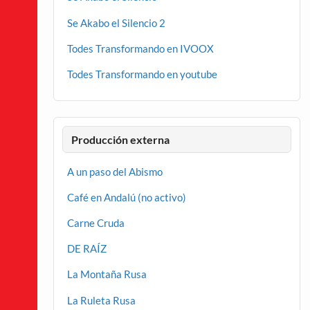
Se Akabo el Silencio 2
Todes Transformando en IVOOX
Todes Transformando en youtube
Producción externa
A un paso del Abismo
Café en Andalú (no activo)
Carne Cruda
DE RAÍZ
La Montaña Rusa
La Ruleta Rusa