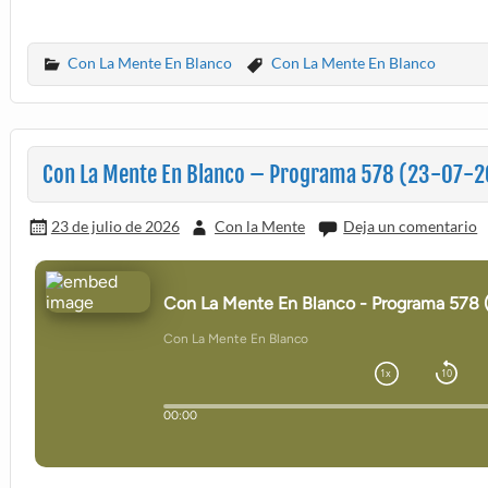
Con La Mente En Blanco
Con La Mente En Blanco
Con La Mente En Blanco – Programa 578 (23-07-
23 de julio de 2026
Con la Mente
Deja un comentario