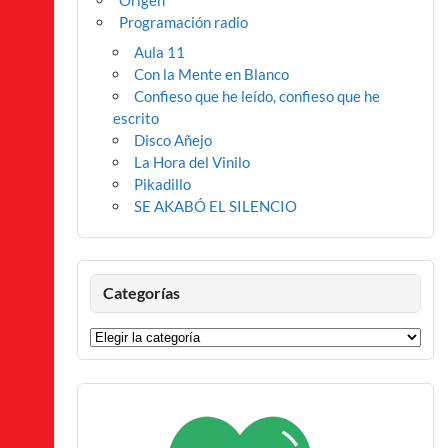
Origen
Programación radio
Aula 11
Con la Mente en Blanco
Confieso que he leído, confieso que he
escrito
Disco Añejo
La Hora del Vinilo
Pikadillo
SE AKABÓ EL SILENCIO
Categorías
Categorías