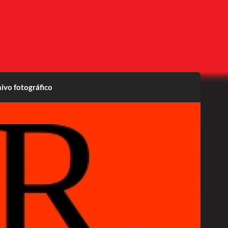
ivo fotográfico