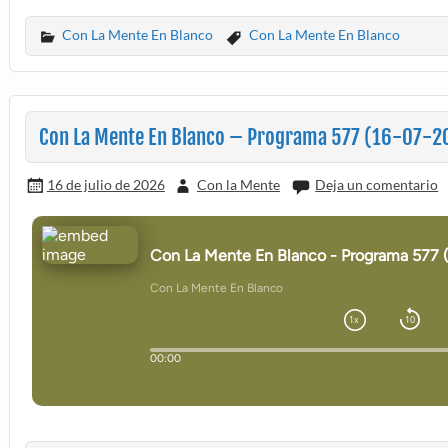
Con La Mente En Blanco
Con La Mente En Blanco
Con La Mente En Blanco – Programa 577 (16-07-2
16 de julio de 2026
Con la Mente
Deja un comentario