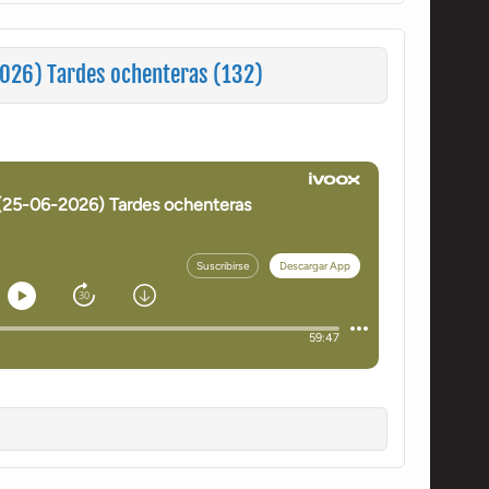
026) Tardes ochenteras (132)