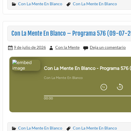
Con La Mente En Blanco
Con La Mente En Blanco
Con La Mente En Blanco – Programa 576 (09-07-
9 de julio de 2026
Con la Mente
Deja un comentario
Con La Mente En Blanco
Con La Mente En Blanco