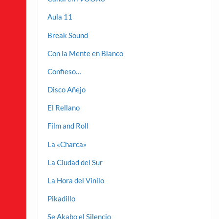
Aula 11
Break Sound
Con la Mente en Blanco
Confieso…
Disco Añejo
El Rellano
Film and Roll
La «Charca»
La Ciudad del Sur
La Hora del Vinilo
Pikadillo
Se Akabo el Silencio