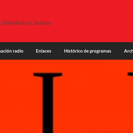
Distrito Sur Córdoba
ación radio
Enlaces
Histórico de programas
Arch