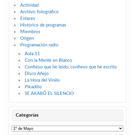
Actividad
Archivo fotográfico
Enlaces
Histórico de programas
Miembros
Origen
Programación radio
Aula 11
Con la Mente en Blanco
Confieso que he leído, confieso que he escrito
Disco Añejo
La Hora del Vinilo
Pikadillo
SE AKABÓ EL SILENCIO
Categorías
Categorías