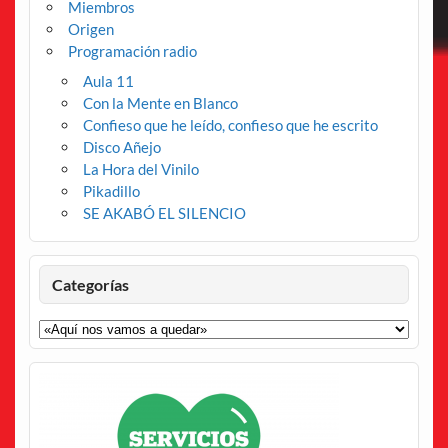
Miembros
Origen
Programación radio
Aula 11
Con la Mente en Blanco
Confieso que he leído, confieso que he escrito
Disco Añejo
La Hora del Vinilo
Pikadillo
SE AKABÓ EL SILENCIO
Categorías
Categorías