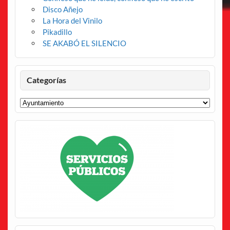
Disco Añejo
La Hora del Vinilo
Pikadillo
SE AKABÓ EL SILENCIO
Categorías
Categorías