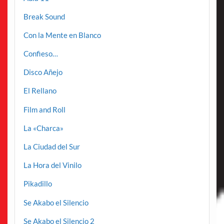
Break Sound
Con la Mente en Blanco
Confieso…
Disco Añejo
El Rellano
Film and Roll
La «Charca»
La Ciudad del Sur
La Hora del Vinilo
Pikadillo
Se Akabo el Silencio
Se Akabo el Silencio 2