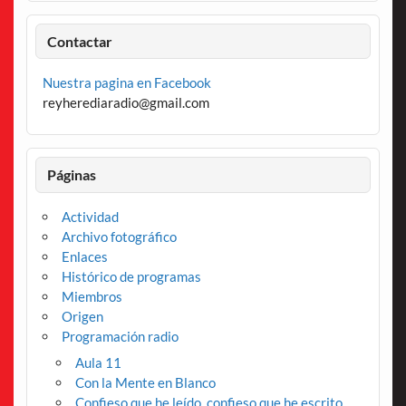
Contactar
Nuestra pagina en Facebook
reyherediaradio@gmail.com
Páginas
Actividad
Archivo fotográfico
Enlaces
Histórico de programas
Miembros
Origen
Programación radio
Aula 11
Con la Mente en Blanco
Confieso que he leído, confieso que he escrito