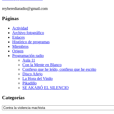
reyherediaradio@gmail.com
Páginas
Actividad
Archivo fotográfico
Enlaces
Histórico de programas
Miembros
Origen
Programación radio
Aula 11
Con la Mente en Blanco
Confieso que he leído, confieso que he escrito
Disco Añejo
La Hora del Vinilo
Pikadillo
SE AKABÓ EL SILENCIO
Categorías
Categorías