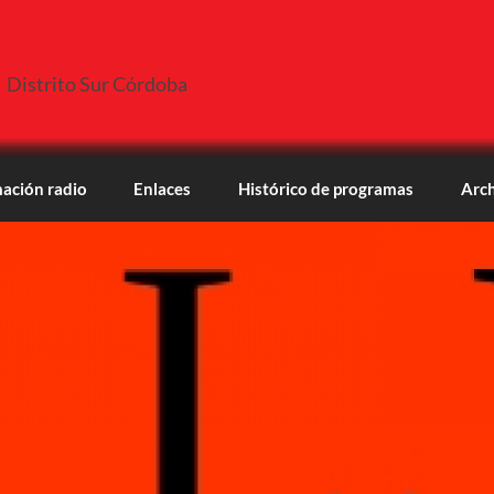
Distrito Sur Córdoba
ación radio
Enlaces
Histórico de programas
Arch