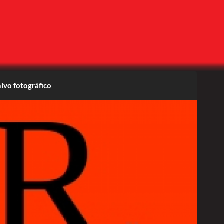
ivo fotográfico