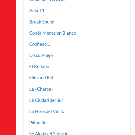
Aula 11
Break Sound
Con la Mente en Blanco
Confieso…
Disco Añejo
El Rellano
Film and Roll
La «Charca»
La Ciudad del Sur
La Hora del Vinilo
Pikadillo
Se Akabo el Silencio