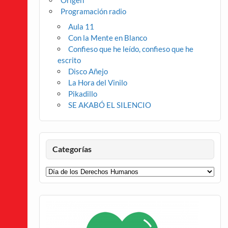
Origen
Programación radio
Aula 11
Con la Mente en Blanco
Confieso que he leído, confieso que he
escrito
Disco Añejo
La Hora del Vinilo
Pikadillo
SE AKABÓ EL SILENCIO
Categorías
Categorías