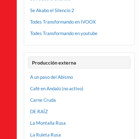
Se Akabo el Silencio 2
Todes Transformando en IVOOX
Todes Transformando en youtube
Producción externa
A un paso del Abismo
Café en Andalú (no activo)
Carne Cruda
DE RAÍZ
La Montaña Rusa
La Ruleta Rusa