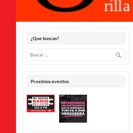
¿Que buscas?
Proximos eventos