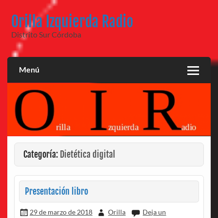
Saltar
al
Orilla Izquierda Radio
contenido
Distrito Sur Córdoba
Menú
Categoría:
Dietética digital
Presentación libro
29 de marzo de 2018
Orilla
Deja un