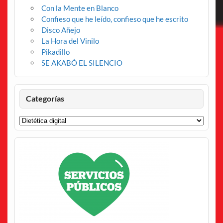
Con la Mente en Blanco
Confieso que he leído, confieso que he escrito
Disco Añejo
La Hora del Vinilo
Pikadillo
SE AKABÓ EL SILENCIO
Categorías
Categorías