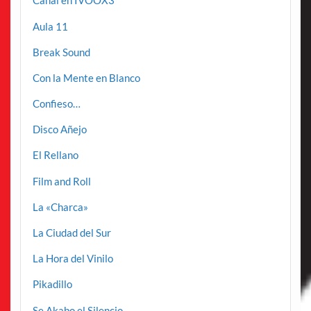
Canal en IVOOX3
Aula 11
Break Sound
Con la Mente en Blanco
Confieso…
Disco Añejo
El Rellano
Film and Roll
La «Charca»
La Ciudad del Sur
La Hora del Vinilo
Pikadillo
Se Akabo el Silencio