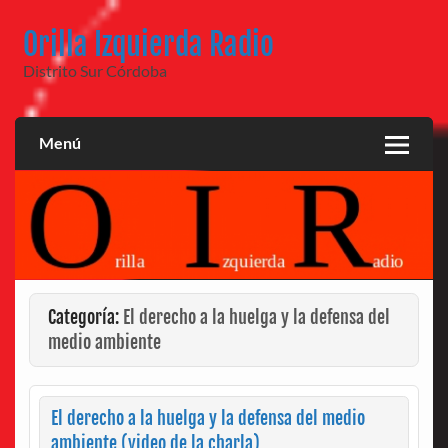
Saltar
al
Orilla Izquierda Radio
contenido
Distrito Sur Córdoba
Menú
Categoría:
El derecho a la huelga y la defensa del
medio ambiente
El derecho a la huelga y la defensa del medio
ambiente (video de la charla)