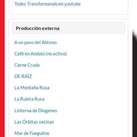
Todes Transformando en youtube
Producción externa
A un paso del Abismo
Café en Andalú (no activo)
Carne Cruda
DE RAÍZ
La Montaña Rusa
La Ruleta Rusa
Linterna de Diogenes
Las Órbitas vecinas
Mar de Fueguitos