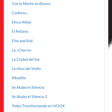
Con la Mente en Blanco
Confieso…
Disco Añejo
El Rellano
Film and Roll
La «Charca»
La Ciudad del Sur
La Hora del Vinilo
Pikadillo
Se Akabo el Silencio
Se Akabo el Silencio 2
Todes Transformando en IVOOX