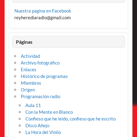
Nuestra pagina en Facebook
reyherediaradio@gmail.com
Páginas
Actividad
Archivo fotográfico
Enlaces
Histórico de programas
Miembros
Origen
Programación radio
Aula 11
Con la Mente en Blanco
Confieso que he leído, confieso que he escrito
Disco Añejo
La Hora del Vinilo