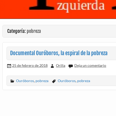
Categoría:
pobreza
Documental Ouróboros, la espiral de la pobreza
25 de febrero de 2018
Orilla
Deja un comentario
Ouróboros
,
pobreza
Ouróboros
,
pobreza