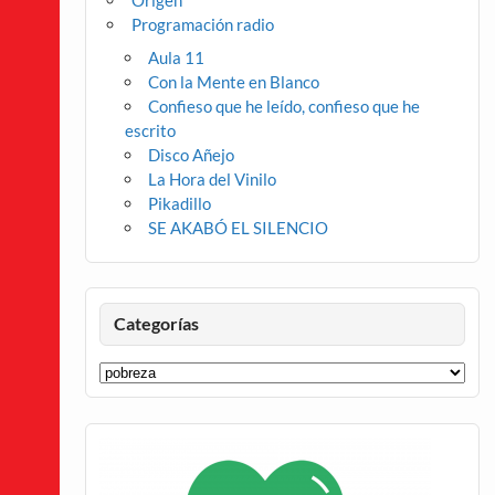
Origen
Programación radio
Aula 11
Con la Mente en Blanco
Confieso que he leído, confieso que he
escrito
Disco Añejo
La Hora del Vinilo
Pikadillo
SE AKABÓ EL SILENCIO
Categorías
Categorías