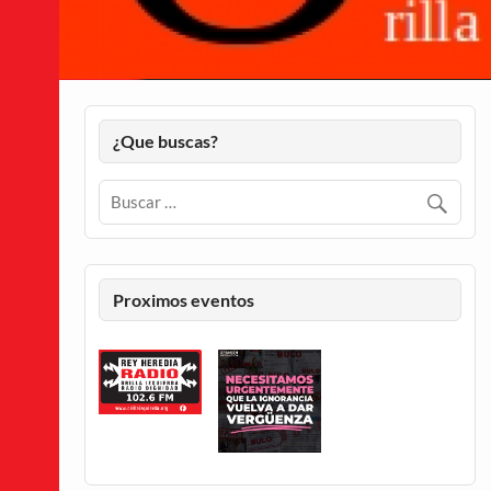
¿Que buscas?
Proximos eventos