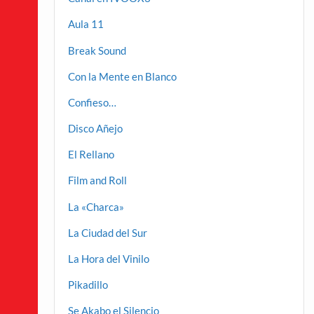
Aula 11
Break Sound
Con la Mente en Blanco
Confieso…
Disco Añejo
El Rellano
Film and Roll
La «Charca»
La Ciudad del Sur
La Hora del Vinilo
Pikadillo
Se Akabo el Silencio