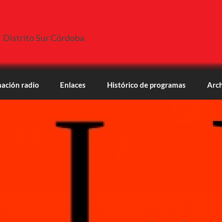
Distrito Sur Córdoba
ación radio
Enlaces
Histórico de programas
Arch