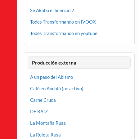
Se Akabo el Silencio 2
Todes Transformando en IVOOX
Todes Transformando en youtube
Producción externa
A un paso del Abismo
Café en Andalú (no activo)
Carne Cruda
DE RAÍZ
La Montaña Rusa
La Ruleta Rusa