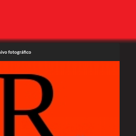
ivo fotográfico