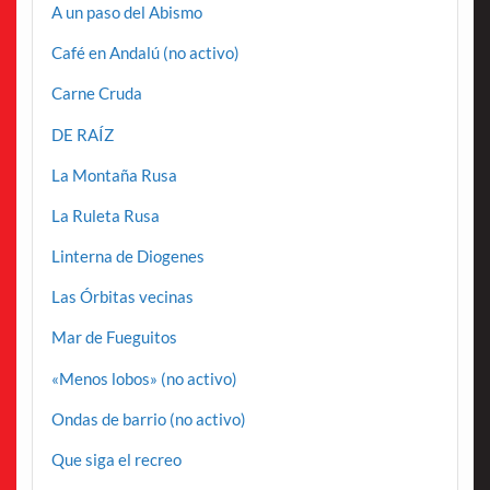
A un paso del Abismo
Café en Andalú (no activo)
Carne Cruda
DE RAÍZ
La Montaña Rusa
La Ruleta Rusa
Linterna de Diogenes
Las Órbitas vecinas
Mar de Fueguitos
«Menos lobos» (no activo)
Ondas de barrio (no activo)
Que siga el recreo