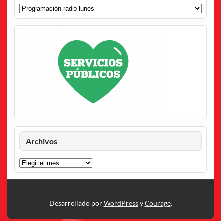
Categorías
Archivos
Archivos
Desarrollado por
WordPress
y
Courage
.