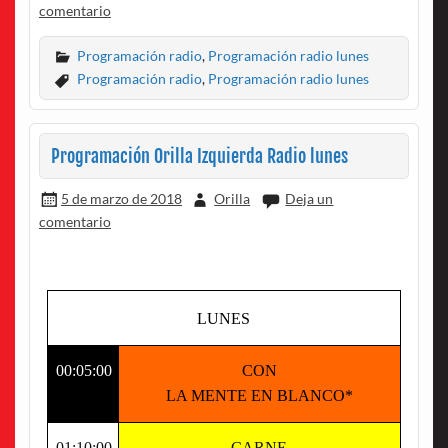
comentario
Programación radio
,
Programación radio lunes
Programación radio
,
Programación radio lunes
Programación Orilla Izquierda Radio lunes
5 de marzo de 2018
Orilla
Deja un
comentario
LUNES
00:05:00
CON
LA MENTE EN BLANCO*
01:10:00
CARNE