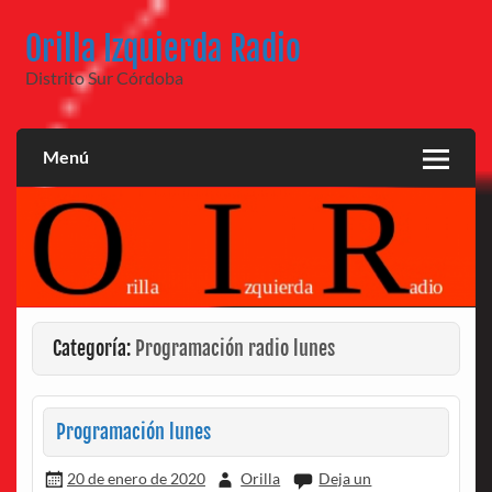
Saltar
al
Orilla Izquierda Radio
contenido
Distrito Sur Córdoba
Menú
Categoría:
Programación radio lunes
Programación lunes
20 de enero de 2020
Orilla
Deja un