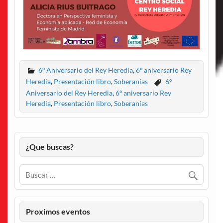
6º Aniversario del Rey Heredia
,
6º aniversario Rey
Heredia
,
Presentación libro
,
Soberanías
6º
Aniversario del Rey Heredia
,
6º aniversario Rey
Heredia
,
Presentación libro
,
Soberanías
¿Que buscas?
Proximos eventos