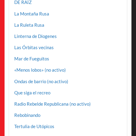
DE RAÍZ
La Montaña Rusa
La Ruleta Rusa
Linterna de Diogenes
Las Órbitas vecinas
Mar de Fueguitos
«Menos lobos» (no activo)
Ondas de barrio (no activo)
Que siga el recreo
Radio Rebelde Republicana (no activo)
Rebobinando
Tertulia de Utópicos