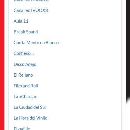
Canal en IVOOX3
Aula 11
Break Sound
Con la Mente en Blanco
Confieso…
Disco Añejo
El Rellano
Film and Roll
La «Charca»
La Ciudad del Sur
La Hora del Vinilo
Pikadillo