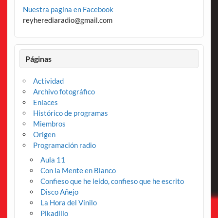
Nuestra pagina en Facebook
reyherediaradio@gmail.com
Páginas
Actividad
Archivo fotográfico
Enlaces
Histórico de programas
Miembros
Origen
Programación radio
Aula 11
Con la Mente en Blanco
Confieso que he leído, confieso que he escrito
Disco Añejo
La Hora del Vinilo
Pikadillo