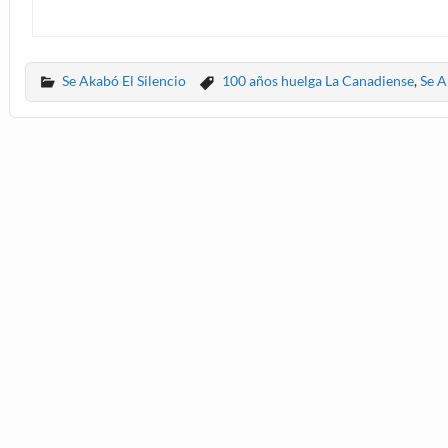
Se Akabó El Silencio
100 años huelga La Canadiense
,
Se A