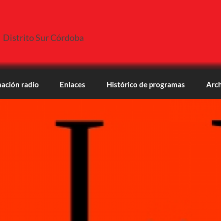
Distrito Sur Córdoba
ación radio
Enlaces
Histórico de programas
Arch