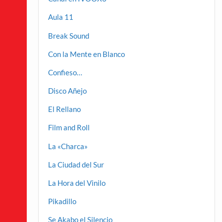
Aula 11
Break Sound
Con la Mente en Blanco
Confieso…
Disco Añejo
El Rellano
Film and Roll
La «Charca»
La Ciudad del Sur
La Hora del Vinilo
Pikadillo
Se Akabo el Silencio