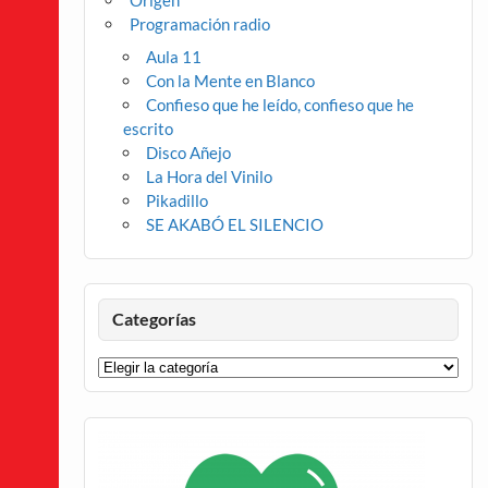
Origen
Programación radio
Aula 11
Con la Mente en Blanco
Confieso que he leído, confieso que he
escrito
Disco Añejo
La Hora del Vinilo
Pikadillo
SE AKABÓ EL SILENCIO
Categorías
Categorías