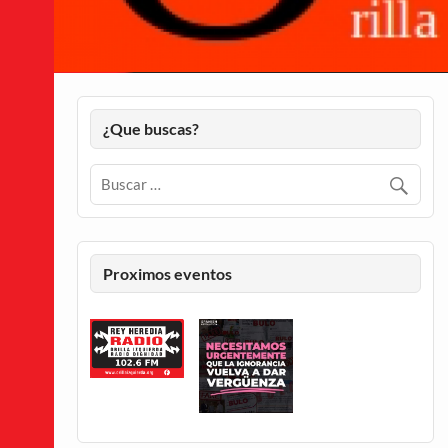
¿Que buscas?
Proximos eventos