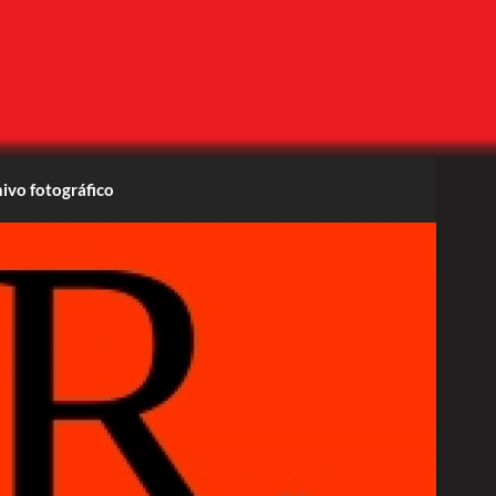
ivo fotográfico