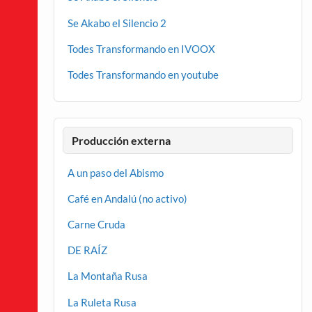
Se Akabo el Silencio 2
Todes Transformando en IVOOX
Todes Transformando en youtube
Producción externa
A un paso del Abismo
Café en Andalú (no activo)
Carne Cruda
DE RAÍZ
La Montaña Rusa
La Ruleta Rusa