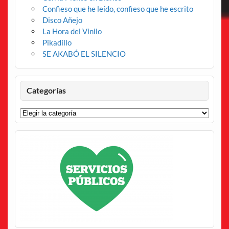
Confieso que he leído, confieso que he escrito
Disco Añejo
La Hora del Vinilo
Pikadillo
SE AKABÓ EL SILENCIO
Categorías
Categorías