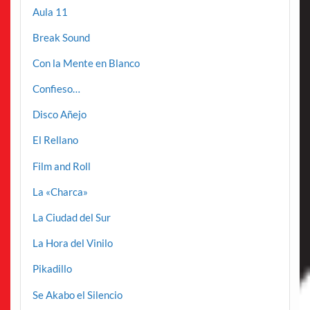
Aula 11
Break Sound
Con la Mente en Blanco
Confieso…
Disco Añejo
El Rellano
Film and Roll
La «Charca»
La Ciudad del Sur
La Hora del Vinilo
Pikadillo
Se Akabo el Silencio