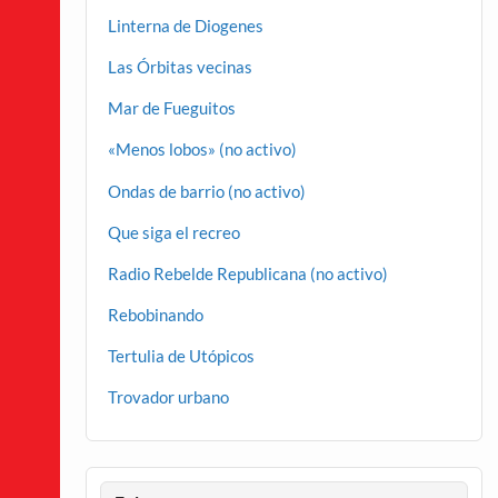
Linterna de Diogenes
Las Órbitas vecinas
Mar de Fueguitos
«Menos lobos» (no activo)
Ondas de barrio (no activo)
Que siga el recreo
Radio Rebelde Republicana (no activo)
Rebobinando
Tertulia de Utópicos
Trovador urbano