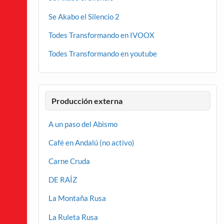
Se Akabo el Silencio 2
Todes Transformando en IVOOX
Todes Transformando en youtube
Producción externa
A un paso del Abismo
Café en Andalú (no activo)
Carne Cruda
DE RAÍZ
La Montaña Rusa
La Ruleta Rusa