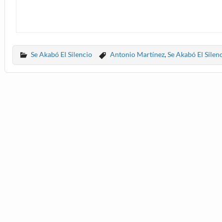
Se Akabó El Silencio
Antonio Martínez
,
Se Akabó El Silen