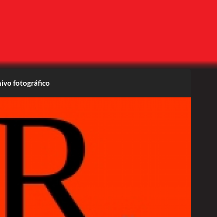
ivo fotográfico