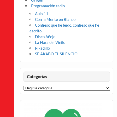
Origen
Programación radio
Aula 11
Con la Mente en Blanco
Confieso que he leído, confieso que he
escrito
Disco Añejo
La Hora del Vinilo
Pikadillo
SE AKABÓ EL SILENCIO
Categorías
Categorías