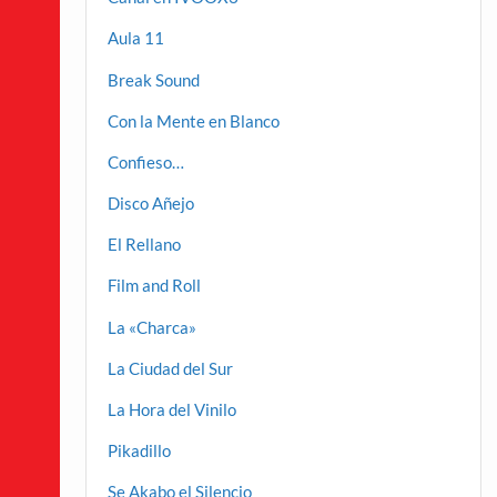
Aula 11
Break Sound
Con la Mente en Blanco
Confieso…
Disco Añejo
El Rellano
Film and Roll
La «Charca»
La Ciudad del Sur
La Hora del Vinilo
Pikadillo
Se Akabo el Silencio