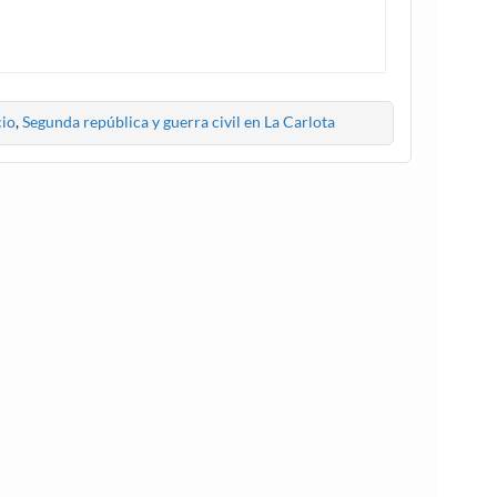
cio
,
Segunda república y guerra civil en La Carlota