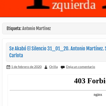
Etiqueta:
Antonio Martínez
Se Akabó El Silencio 31_01_20. Antonio Martínez. S
Carlota
1 de febrero de 2020
Orilla
Deja un comentario