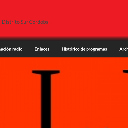
Distrito Sur Córdoba
ación radio
Enlaces
Histórico de programas
Arch