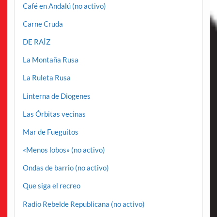
Café en Andalú (no activo)
Carne Cruda
DE RAÍZ
La Montaña Rusa
La Ruleta Rusa
Linterna de Diogenes
Las Órbitas vecinas
Mar de Fueguitos
«Menos lobos» (no activo)
Ondas de barrio (no activo)
Que siga el recreo
Radio Rebelde Republicana (no activo)