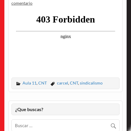
comentario
Aula 11
,
CNT
carcel
,
CNT
,
sindicalismo
¿Que buscas?