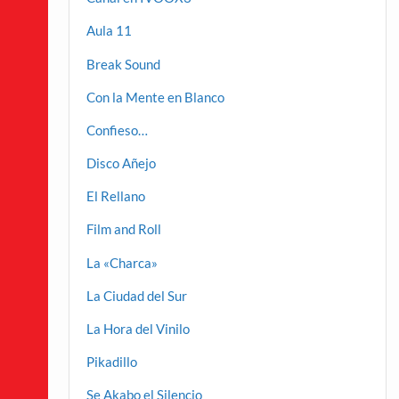
Aula 11
Break Sound
Con la Mente en Blanco
Confieso…
Disco Añejo
El Rellano
Film and Roll
La «Charca»
La Ciudad del Sur
La Hora del Vinilo
Pikadillo
Se Akabo el Silencio