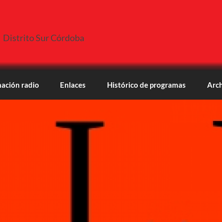
Distrito Sur Córdoba
ación radio
Enlaces
Histórico de programas
Arch