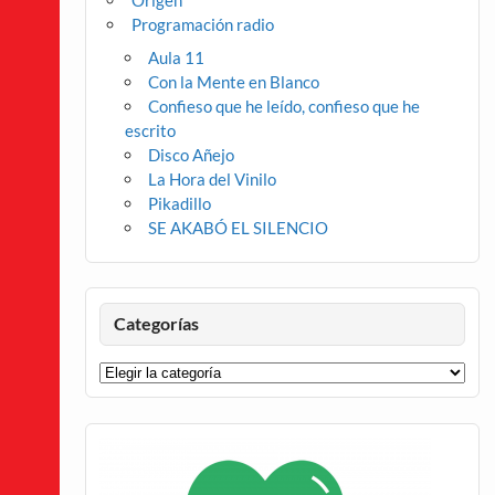
Origen
Programación radio
Aula 11
Con la Mente en Blanco
Confieso que he leído, confieso que he
escrito
Disco Añejo
La Hora del Vinilo
Pikadillo
SE AKABÓ EL SILENCIO
Categorías
Categorías