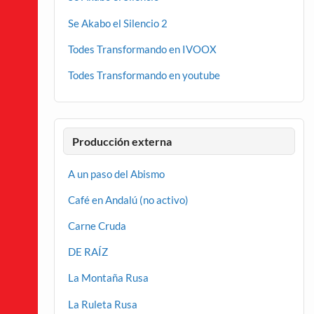
Se Akabo el Silencio 2
Todes Transformando en IVOOX
Todes Transformando en youtube
Producción externa
A un paso del Abismo
Café en Andalú (no activo)
Carne Cruda
DE RAÍZ
La Montaña Rusa
La Ruleta Rusa