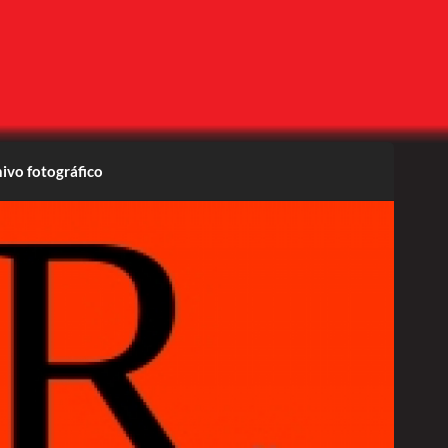
ivo fotográfico