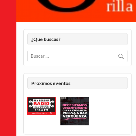
¿Que buscas?
Proximos eventos