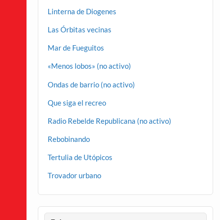
Linterna de Diogenes
Las Órbitas vecinas
Mar de Fueguitos
«Menos lobos» (no activo)
Ondas de barrio (no activo)
Que siga el recreo
Radio Rebelde Republicana (no activo)
Rebobinando
Tertulia de Utópicos
Trovador urbano