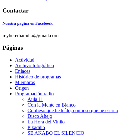
Contactar
Nuestra pagina en Facebook
reyherediaradio@gmail.com
Páginas
Actividad
Archivo fotográfico
Enlaces
Histórico de programas
Miembros
Origen
Programación radio
Aula 11
Con la Mente en Blanco
Confieso que he leído, confieso que he escrito
Disco Añejo
La Hora del Vinilo
Pikadillo
SE AKABÓ EL SILENCIO