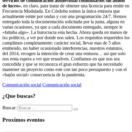
servicios de comunicación audiovisual comunitarios sin ánimo
de lucro»
, en claro, para tratar de obtener una licencia para emitir en
Frecuencia Modulada. En Córdoba somos la única emisora que
actualmente emite por ondas y con una programación 24/7. Hemos
entregado toda la documentación solicitada por la junta, alguna en
varias ocasiones, ya que a cada documento entregado, siempre le
«faltaba algo». La burocracia esta hecha. Ahora queda en manos de
lxs politicxs, a ver por donde nos salen. Los requisitos requeridos los
cumplimos completamente: carácter social, llevar mas de 5 años
emitiendo, no haber ocasionado interferencias, nuestros estatutos,
del 2014, recogen la intención de crear una emisora… asi que solo
nos resta espera a ver que resuelven. Confiamos en que nos sea
concedida y que se reconozca el gran esfuerzo que ha necesitado
mantener un proyecto como este con tan poco presupuesto y con el
«bajón social» consecuencia de la pandemia.
Comunicación social
Comunicación social
¿Que buscas?
Buscar:
Proximos eventos