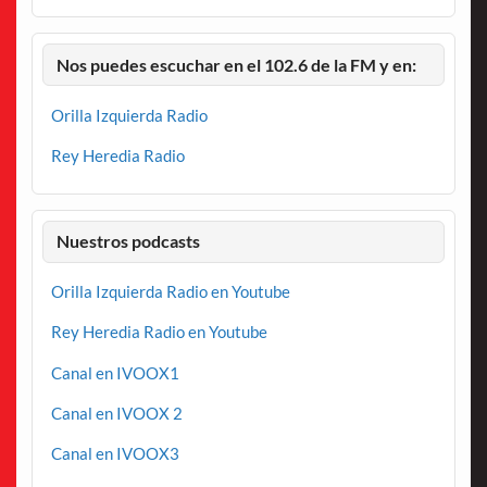
Nos puedes escuchar en el 102.6 de la FM y en:
Orilla Izquierda Radio
Rey Heredia Radio
Nuestros podcasts
Orilla Izquierda Radio en Youtube
Rey Heredia Radio en Youtube
Canal en IVOOX1
Canal en IVOOX 2
Canal en IVOOX3