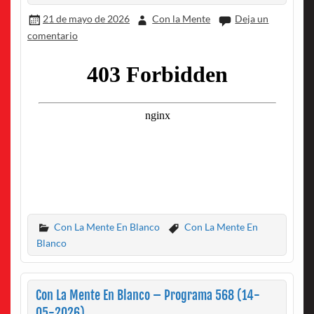
21 de mayo de 2026
Con la Mente
Deja un
comentario
Con La Mente En Blanco
Con La Mente En
Blanco
Con La Mente En Blanco – Programa 568 (14-
05-2026)