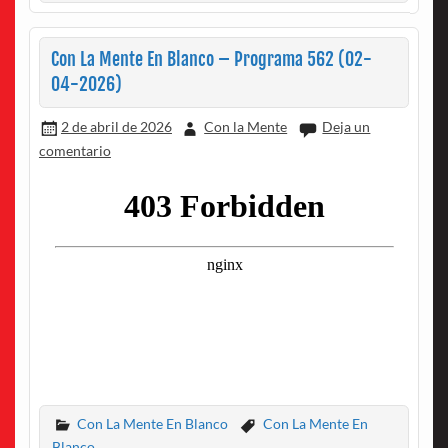
Con La Mente En Blanco – Programa 562 (02-
04-2026)
2 de abril de 2026
Con la Mente
Deja un
comentario
Con La Mente En Blanco
Con La Mente En
Blanco