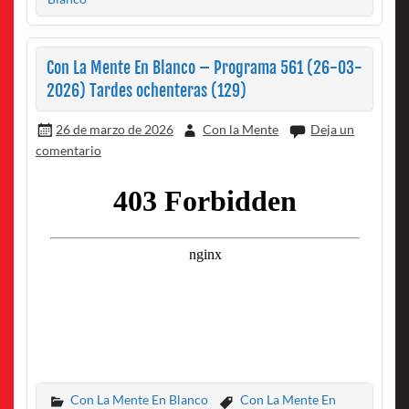
Con La Mente En Blanco – Programa 561 (26-03-
2026) Tardes ochenteras (129)
26 de marzo de 2026
Con la Mente
Deja un
comentario
Con La Mente En Blanco
Con La Mente En