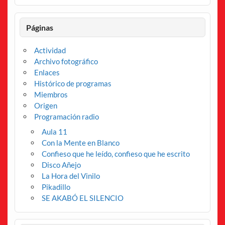
Páginas
Actividad
Archivo fotográfico
Enlaces
Histórico de programas
Miembros
Origen
Programación radio
Aula 11
Con la Mente en Blanco
Confieso que he leído, confieso que he escrito
Disco Añejo
La Hora del Vinilo
Pikadillo
SE AKABÓ EL SILENCIO