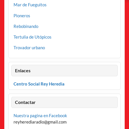
Mar de Fueguitos
Pioneros
Rebobinando
Tertulia de Utópicos
Trovador urbano
Enlaces
Centro Social Rey Heredia
Contactar
Nuestra pagina en Facebook
reyherediaradio@gmail.com