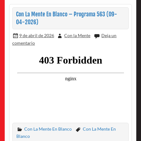
Con La Mente En Blanco – Programa 563 (09-
04-2026)
9 de abril de 2026
Con la Mente
Deja un
comentario
Con La Mente En Blanco
Con La Mente En
Blanco