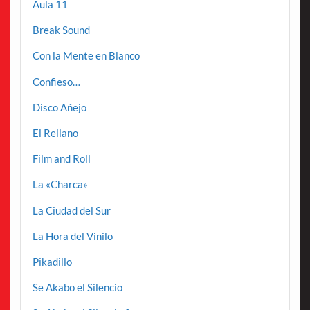
Aula 11
Break Sound
Con la Mente en Blanco
Confieso…
Disco Añejo
El Rellano
Film and Roll
La «Charca»
La Ciudad del Sur
La Hora del Vinilo
Pikadillo
Se Akabo el Silencio