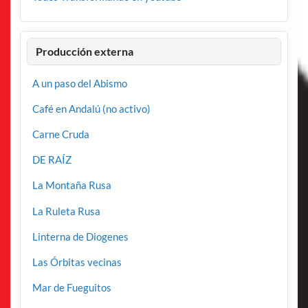
Producción externa
A un paso del Abismo
Café en Andalú (no activo)
Carne Cruda
DE RAÍZ
La Montaña Rusa
La Ruleta Rusa
Linterna de Diogenes
Las Órbitas vecinas
Mar de Fueguitos