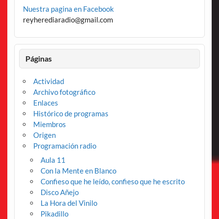
Nuestra pagina en Facebook
reyherediaradio@gmail.com
Páginas
Actividad
Archivo fotográfico
Enlaces
Histórico de programas
Miembros
Origen
Programación radio
Aula 11
Con la Mente en Blanco
Confieso que he leído, confieso que he escrito
Disco Añejo
La Hora del Vinilo
Pikadillo