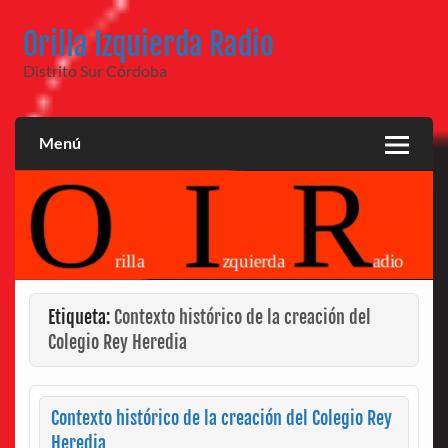
Saltar
al
Orilla Izquierda Radio
contenido
Distrito Sur Córdoba
Menú
Etiqueta:
Contexto histórico de la creación del
Colegio Rey Heredia
Contexto histórico de la creación del Colegio Rey
Heredia