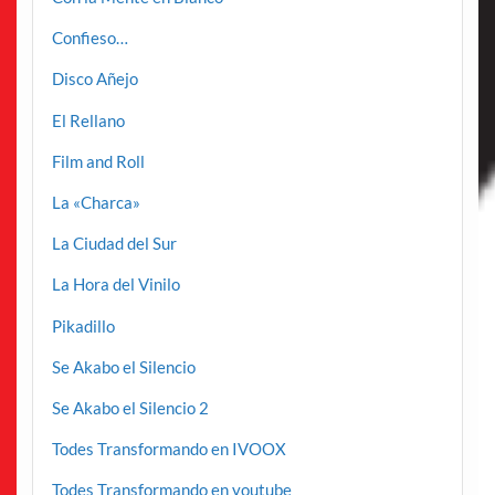
Confieso…
Disco Añejo
El Rellano
Film and Roll
La «Charca»
La Ciudad del Sur
La Hora del Vinilo
Pikadillo
Se Akabo el Silencio
Se Akabo el Silencio 2
Todes Transformando en IVOOX
Todes Transformando en youtube