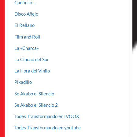
Confieso…
Disco Añejo
El Rellano
Film and Roll
La «Charca»
La Ciudad del Sur
La Hora del Vinilo
Pikadillo
Se Akabo el Silencio
Se Akabo el Silencio 2
Todes Transformando en IVOOX
Todes Transformando en youtube