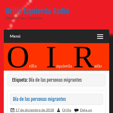
Saltar
al
Orilla Izquierda Radio
contenido
Distrito Sur Córdoba
Menú
Etiqueta:
Día de las personas migrantes
Día de las personas migrantes
17 de diciembre de 2018
Orilla
Deja un