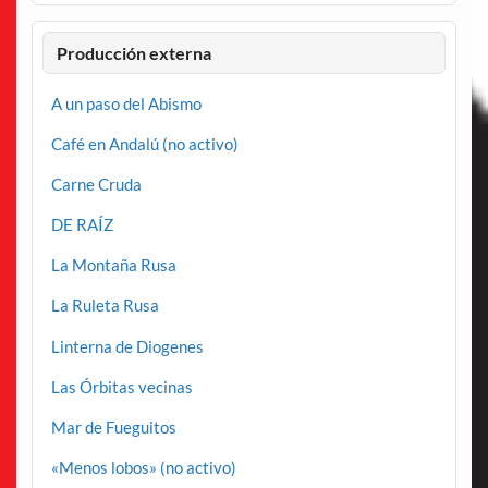
Producción externa
A un paso del Abismo
Café en Andalú (no activo)
Carne Cruda
DE RAÍZ
La Montaña Rusa
La Ruleta Rusa
Linterna de Diogenes
Las Órbitas vecinas
Mar de Fueguitos
«Menos lobos» (no activo)