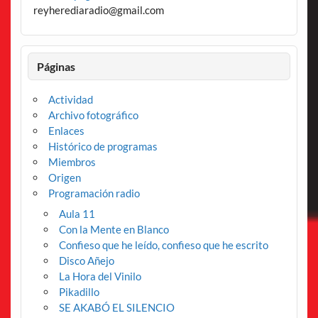
reyherediaradio@gmail.com
Páginas
Actividad
Archivo fotográfico
Enlaces
Histórico de programas
Miembros
Origen
Programación radio
Aula 11
Con la Mente en Blanco
Confieso que he leído, confieso que he escrito
Disco Añejo
La Hora del Vinilo
Pikadillo
SE AKABÓ EL SILENCIO