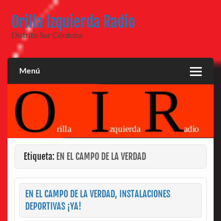
Saltar
al
Orilla Izquierda Radio
contenido
Distrito Sur Córdoba
Menú
Etiqueta:
EN EL CAMPO DE LA VERDAD
EN EL CAMPO DE LA VERDAD, INSTALACIONES
DEPORTIVAS ¡YA!