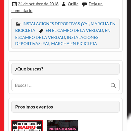
24 de octubre de 2018
Orilla
Deja un
comentario
INSTALACIONES DEPORTIVAS ¡YA!
,
MARCHA EN
BICICLETA
EN EL CAMPO DE LA VERDAD
,
EN
ELCAMPO DE LA VERDAD
,
INSTALACIONES
DEPORTIVAS ¡YA!
,
MARCHA EN BICICLETA
¿Que buscas?
Proximos eventos