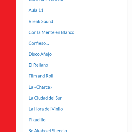
Aula 11
Break Sound
Con la Mente en Blanco
Confieso…
Disco Añejo
El Rellano
Film and Roll
La «Charca»
La Ciudad del Sur
La Hora del Vinilo
Pikadillo
Se Akabo el Silencio