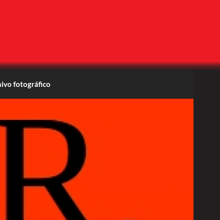
ivo fotográfico