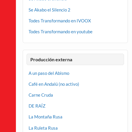
Se Akabo el Silencio 2
Todes Transformando en IVOOX
Todes Transformando en youtube
Producción externa
A un paso del Abismo
Café en Andalú (no activo)
Carne Cruda
DE RAÍZ
La Montaña Rusa
La Ruleta Rusa