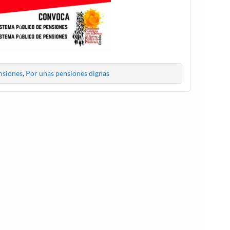
nsiones
,
Por unas pensiones dignas