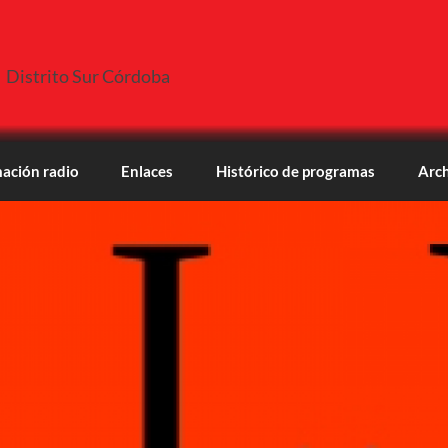
Distrito Sur Córdoba
ación radio
Enlaces
Histórico de programas
Arch