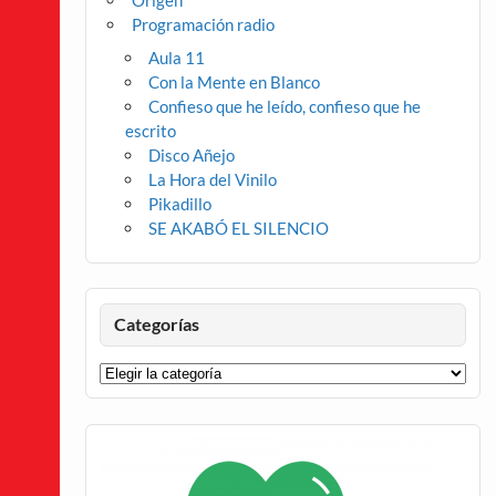
Origen
Programación radio
Aula 11
Con la Mente en Blanco
Confieso que he leído, confieso que he
escrito
Disco Añejo
La Hora del Vinilo
Pikadillo
SE AKABÓ EL SILENCIO
Categorías
Categorías