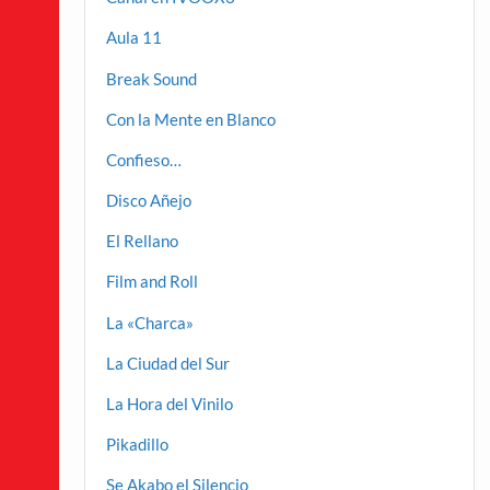
Aula 11
Break Sound
Con la Mente en Blanco
Confieso…
Disco Añejo
El Rellano
Film and Roll
La «Charca»
La Ciudad del Sur
La Hora del Vinilo
Pikadillo
Se Akabo el Silencio