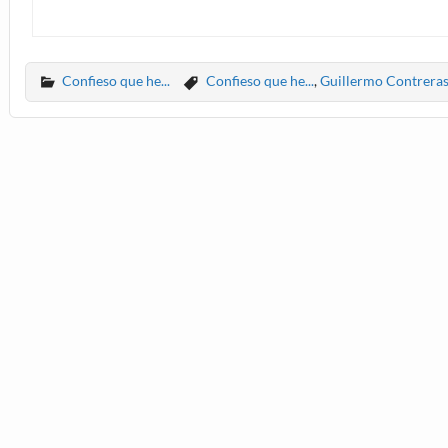
Confieso que he...
Confieso que he...
,
Guillermo Contrera