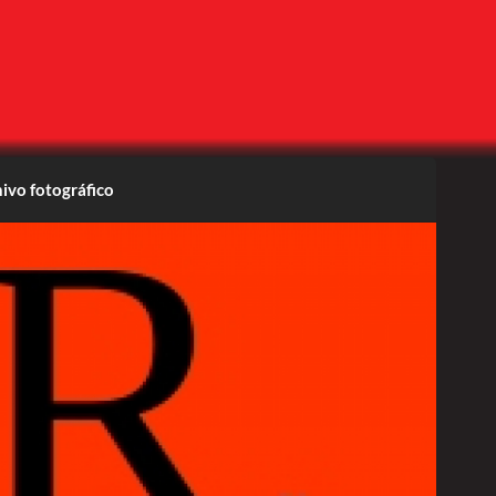
ivo fotográfico