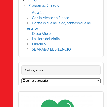
Origen
Programación radio
Aula 11
Con la Mente en Blanco
Confieso que he leído, confieso que he
escrito
Disco Añejo
La Hora del Vinilo
Pikadillo
SE AKABÓ EL SILENCIO
Categorías
Categorías