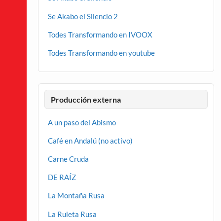
Se Akabo el Silencio 2
Todes Transformando en IVOOX
Todes Transformando en youtube
Producción externa
A un paso del Abismo
Café en Andalú (no activo)
Carne Cruda
DE RAÍZ
La Montaña Rusa
La Ruleta Rusa