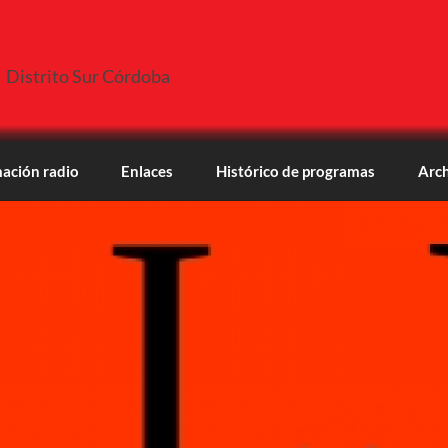
Distrito Sur Córdoba
ación radio
Enlaces
Histórico de programas
Arch