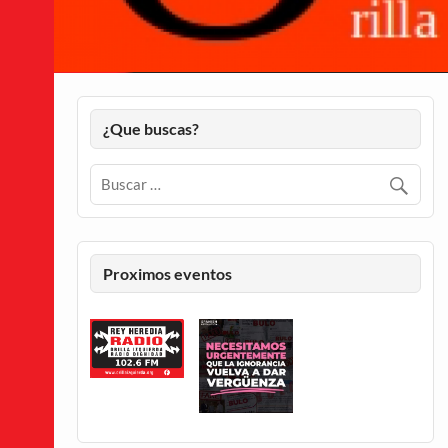
¿Que buscas?
Proximos eventos