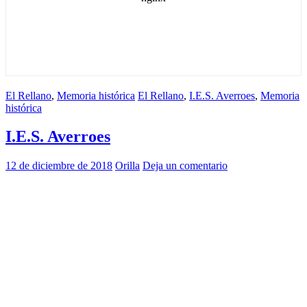
El Rellano
,
Memoria histórica
El Rellano
,
I.E.S. Averroes
,
Memoria
histórica
I.E.S. Averroes
12 de diciembre de 2018
Orilla
Deja un comentario