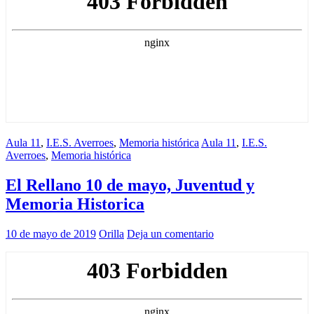
Aula 11
,
I.E.S. Averroes
,
Memoria histórica
Aula 11
,
I.E.S.
Averroes
,
Memoria histórica
El Rellano 10 de mayo, Juventud y
Memoria Historica
10 de mayo de 2019
Orilla
Deja un comentario