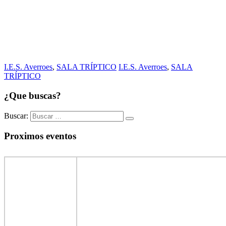
I.E.S. Averroes
,
SALA TRÍPTICO
I.E.S. Averroes
,
SALA
TRÍPTICO
¿Que buscas?
Buscar:
Proximos eventos