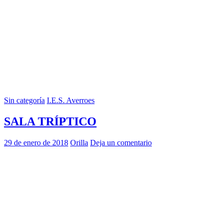
Sin categoría
I.E.S. Averroes
SALA TRÍPTICO
29 de enero de 2018
Orilla
Deja un comentario