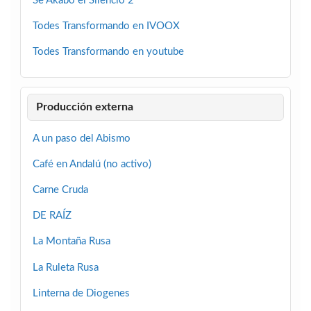
Se Akabo el Silencio 2
Todes Transformando en IVOOX
Todes Transformando en youtube
Producción externa
A un paso del Abismo
Café en Andalú (no activo)
Carne Cruda
DE RAÍZ
La Montaña Rusa
La Ruleta Rusa
Linterna de Diogenes