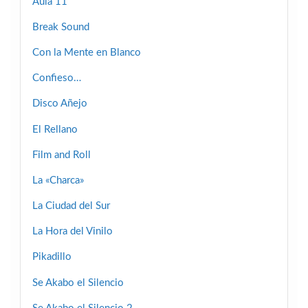
Aula 11
Break Sound
Con la Mente en Blanco
Confieso…
Disco Añejo
El Rellano
Film and Roll
La «Charca»
La Ciudad del Sur
La Hora del Vinilo
Pikadillo
Se Akabo el Silencio