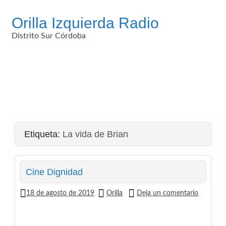
Saltar
al
Orilla Izquierda Radio
contenido
Distrito Sur Córdoba
Etiqueta:
La vida de Brian
Cine Dignidad
18 de agosto de 2019
Orilla
Deja un comentario