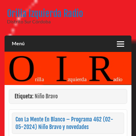
Saltar
al
Orilla Izquierda Radio
contenido
Distrito Sur Córdoba
Menú
Etiqueta:
Niño Bravo
Con La Mente En Blanco – Programa 462 (02-
05-2024) Niño Bravo y novedades