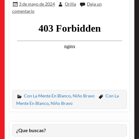
3 de mayo de 2024
Orilla
Deja un
comentario
Con La Mente En Blanco
,
Niño Bravo
Con La
Mente En Blanco
,
Niño Bravo
¿Que buscas?