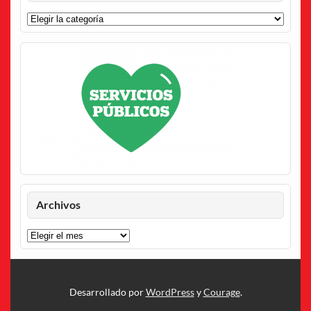
Categorías
Archivos
Archivos
Desarrollado por
WordPress
y
Courage
.