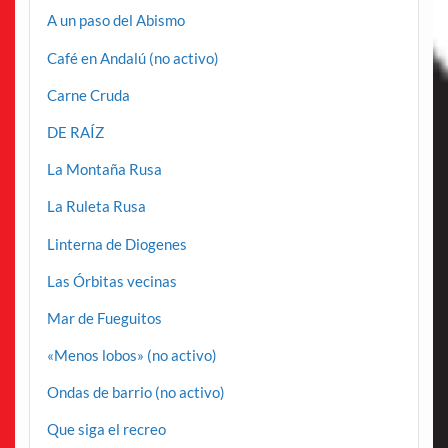
A un paso del Abismo
Café en Andalú (no activo)
Carne Cruda
DE RAÍZ
La Montaña Rusa
La Ruleta Rusa
Linterna de Diogenes
Las Órbitas vecinas
Mar de Fueguitos
«Menos lobos» (no activo)
Ondas de barrio (no activo)
Que siga el recreo