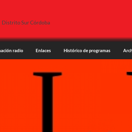
Distrito Sur Córdoba
ación radio
Enlaces
Histórico de programas
Arch