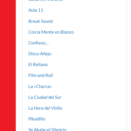
Aula 11
Break Sound
Con la Mente en Blanco
Confieso…
Disco Añejo
El Rellano
Film and Roll
La «Charca»
La Ciudad del Sur
La Hora del Vinilo
Pikadillo
Se Akabo el Silencio