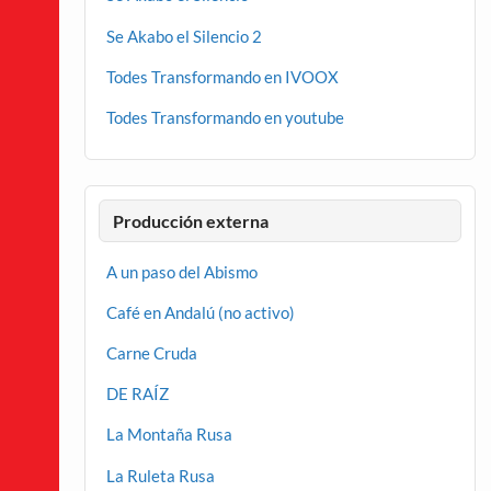
Se Akabo el Silencio 2
Todes Transformando en IVOOX
Todes Transformando en youtube
Producción externa
A un paso del Abismo
Café en Andalú (no activo)
Carne Cruda
DE RAÍZ
La Montaña Rusa
La Ruleta Rusa