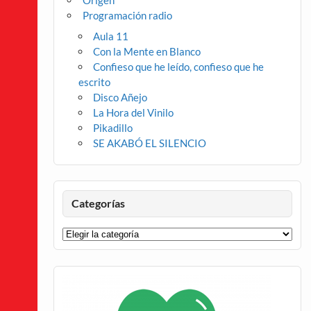
Origen
Programación radio
Aula 11
Con la Mente en Blanco
Confieso que he leído, confieso que he
escrito
Disco Añejo
La Hora del Vinilo
Pikadillo
SE AKABÓ EL SILENCIO
Categorías
Categorías