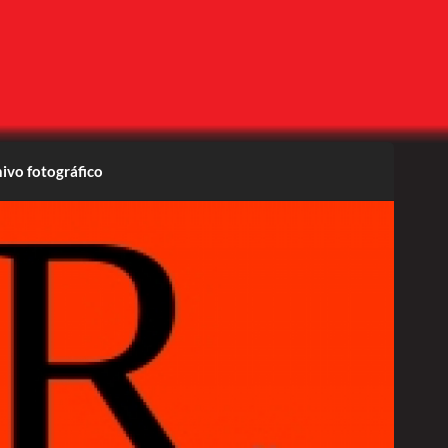
ivo fotográfico