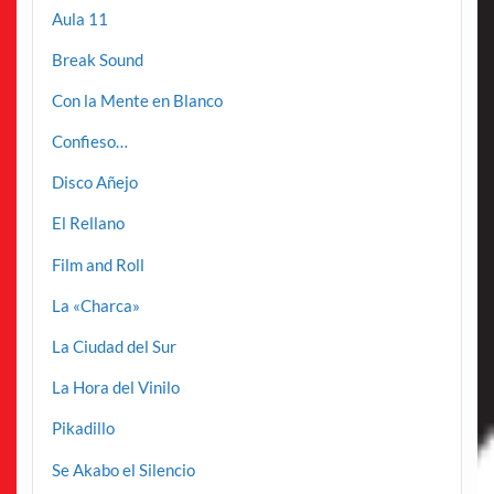
Aula 11
Break Sound
Con la Mente en Blanco
Confieso…
Disco Añejo
El Rellano
Film and Roll
La «Charca»
La Ciudad del Sur
La Hora del Vinilo
Pikadillo
Se Akabo el Silencio