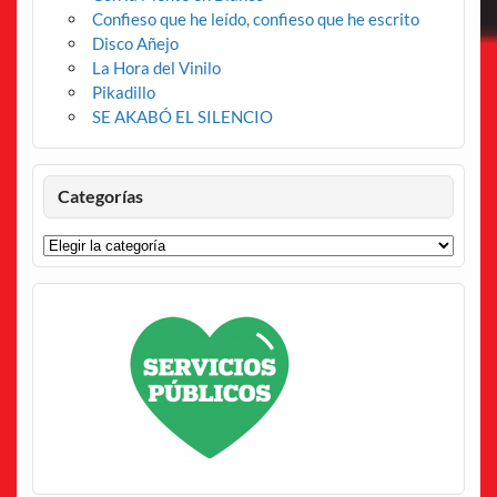
Confieso que he leído, confieso que he escrito
Disco Añejo
La Hora del Vinilo
Pikadillo
SE AKABÓ EL SILENCIO
Categorías
Categorías