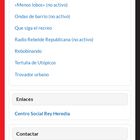
«Menos lobos» (no activo)
Ondas de barrio (no activo)
Que siga el recreo
Radio Rebelde Republicana (no activo)
Rebobinando
Tertulia de Utópicos
Trovador urbano
Enlaces
Centro Social Rey Heredia
Contactar