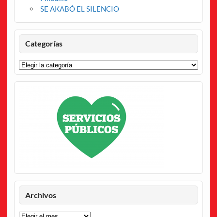
SE AKABÓ EL SILENCIO
Categorías
Categorías
Archivos
Archivos