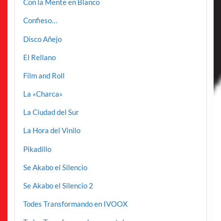
Con la Mente en Blanco
Confieso…
Disco Añejo
El Rellano
Film and Roll
La «Charca»
La Ciudad del Sur
La Hora del Vinilo
Pikadillo
Se Akabo el Silencio
Se Akabo el Silencio 2
Todes Transformando en IVOOX