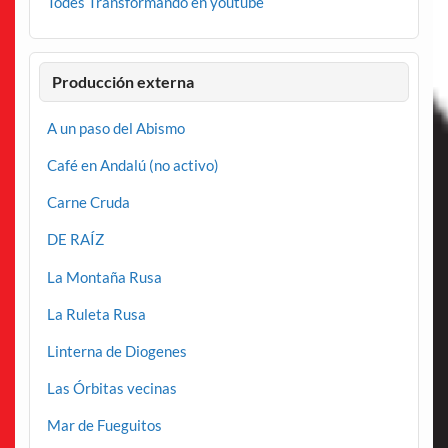
Todes Transformando en youtube
Producción externa
A un paso del Abismo
Café en Andalú (no activo)
Carne Cruda
DE RAÍZ
La Montaña Rusa
La Ruleta Rusa
Linterna de Diogenes
Las Órbitas vecinas
Mar de Fueguitos