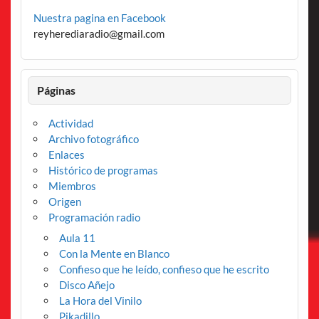
Nuestra pagina en Facebook
reyherediaradio@gmail.com
Páginas
Actividad
Archivo fotográfico
Enlaces
Histórico de programas
Miembros
Origen
Programación radio
Aula 11
Con la Mente en Blanco
Confieso que he leído, confieso que he escrito
Disco Añejo
La Hora del Vinilo
Pikadillo