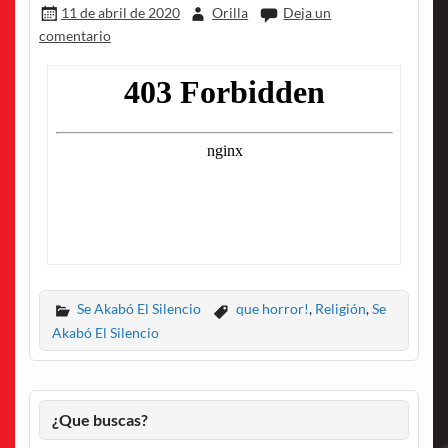
11 de abril de 2020
Orilla
Deja un
comentario
Se Akabó El Silencio
que horror!
,
Religión
,
Se
Akabó El Silencio
¿Que buscas?