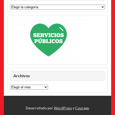
Categorías
Archivos
Archivos
Desarrollado por
WordPress
y
Courage
.