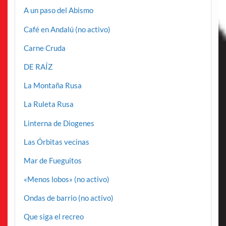
A un paso del Abismo
Café en Andalú (no activo)
Carne Cruda
DE RAÍZ
La Montaña Rusa
La Ruleta Rusa
Linterna de Diogenes
Las Órbitas vecinas
Mar de Fueguitos
«Menos lobos» (no activo)
Ondas de barrio (no activo)
Que siga el recreo