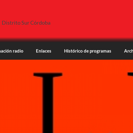
Distrito Sur Córdoba
ación radio
Enlaces
Histórico de programas
Arch