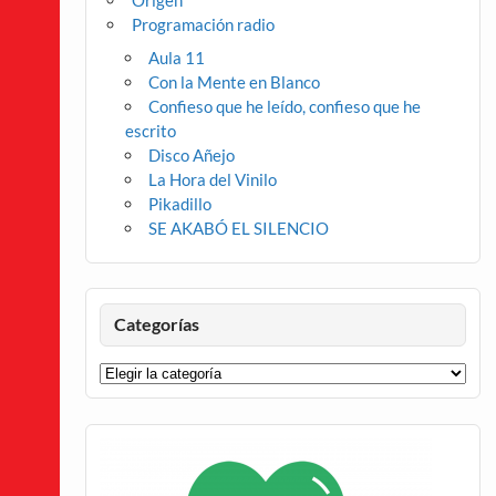
Origen
Programación radio
Aula 11
Con la Mente en Blanco
Confieso que he leído, confieso que he
escrito
Disco Añejo
La Hora del Vinilo
Pikadillo
SE AKABÓ EL SILENCIO
Categorías
Categorías