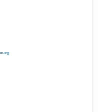
on.org