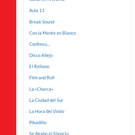
Aula 11
Break Sound
Con la Mente en Blanco
Confieso…
Disco Añejo
El Rellano
Film and Roll
La «Charca»
La Ciudad del Sur
La Hora del Vinilo
Pikadillo
Se Akabo el Silencio