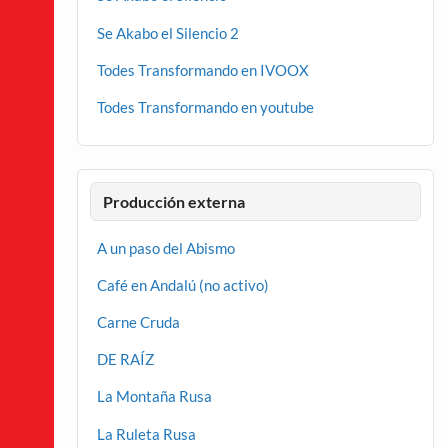
Se Akabo el Silencio 2
Todes Transformando en IVOOX
Todes Transformando en youtube
Producción externa
A un paso del Abismo
Café en Andalú (no activo)
Carne Cruda
DE RAÍZ
La Montaña Rusa
La Ruleta Rusa