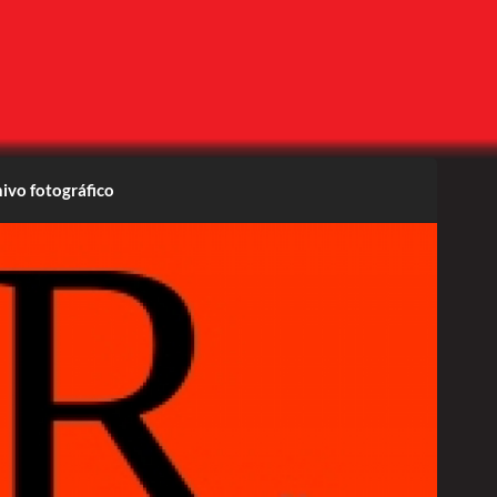
ivo fotográfico