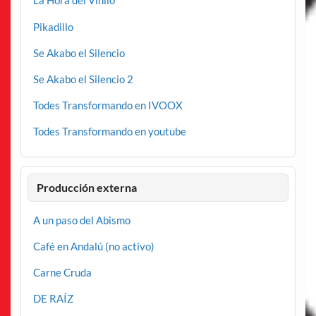
La Hora del Vinilo
Pikadillo
Se Akabo el Silencio
Se Akabo el Silencio 2
Todes Transformando en IVOOX
Todes Transformando en youtube
Producción externa
A un paso del Abismo
Café en Andalú (no activo)
Carne Cruda
DE RAÍZ