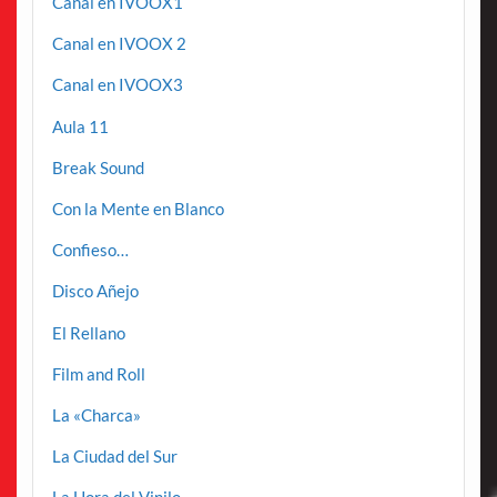
Canal en IVOOX1
Canal en IVOOX 2
Canal en IVOOX3
Aula 11
Break Sound
Con la Mente en Blanco
Confieso…
Disco Añejo
El Rellano
Film and Roll
La «Charca»
La Ciudad del Sur