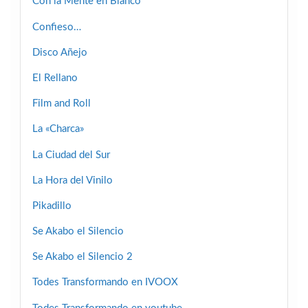
Con la Mente en Blanco
Confieso…
Disco Añejo
El Rellano
Film and Roll
La «Charca»
La Ciudad del Sur
La Hora del Vinilo
Pikadillo
Se Akabo el Silencio
Se Akabo el Silencio 2
Todes Transformando en IVOOX