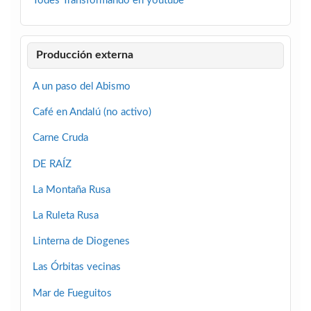
Todes Transformando en youtube
Producción externa
A un paso del Abismo
Café en Andalú (no activo)
Carne Cruda
DE RAÍZ
La Montaña Rusa
La Ruleta Rusa
Linterna de Diogenes
Las Órbitas vecinas
Mar de Fueguitos