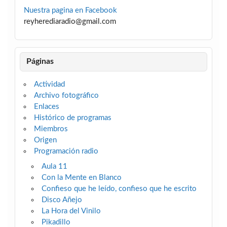
Nuestra pagina en Facebook
reyherediaradio@gmail.com
Páginas
Actividad
Archivo fotográfico
Enlaces
Histórico de programas
Miembros
Origen
Programación radio
Aula 11
Con la Mente en Blanco
Confieso que he leído, confieso que he escrito
Disco Añejo
La Hora del Vinilo
Pikadillo