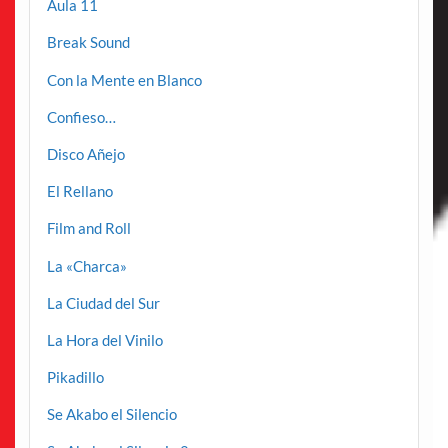
Aula 11
Break Sound
Con la Mente en Blanco
Confieso…
Disco Añejo
El Rellano
Film and Roll
La «Charca»
La Ciudad del Sur
La Hora del Vinilo
Pikadillo
Se Akabo el Silencio