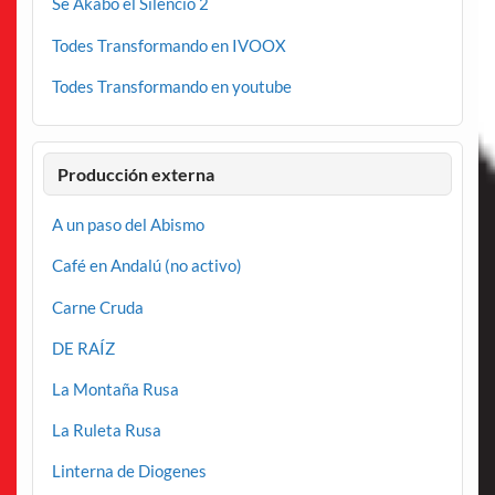
Se Akabo el Silencio 2
Todes Transformando en IVOOX
Todes Transformando en youtube
Producción externa
A un paso del Abismo
Café en Andalú (no activo)
Carne Cruda
DE RAÍZ
La Montaña Rusa
La Ruleta Rusa
Linterna de Diogenes