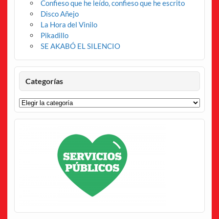
Confieso que he leído, confieso que he escrito
Disco Añejo
La Hora del Vinilo
Pikadillo
SE AKABÓ EL SILENCIO
Categorías
Categorías