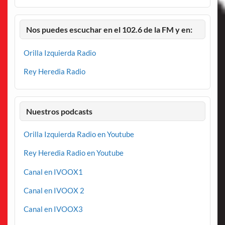
Nos puedes escuchar en el 102.6 de la FM y en:
Orilla Izquierda Radio
Rey Heredia Radio
Nuestros podcasts
Orilla Izquierda Radio en Youtube
Rey Heredia Radio en Youtube
Canal en IVOOX1
Canal en IVOOX 2
Canal en IVOOX3