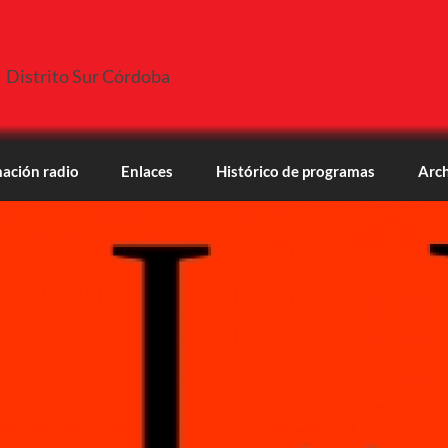
Distrito Sur Córdoba
ación radio
Enlaces
Histórico de programas
Arch