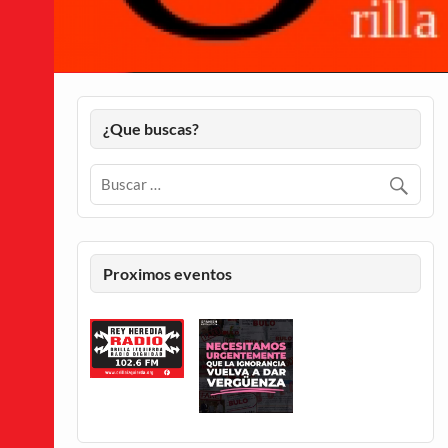
¿Que buscas?
Proximos eventos