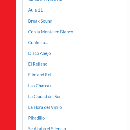
Aula 11
Break Sound
Con la Mente en Blanco
Confieso…
Disco Añejo
El Rellano
Film and Roll
La «Charca»
La Ciudad del Sur
La Hora del Vinilo
Pikadillo
Se Akabo el Silencio