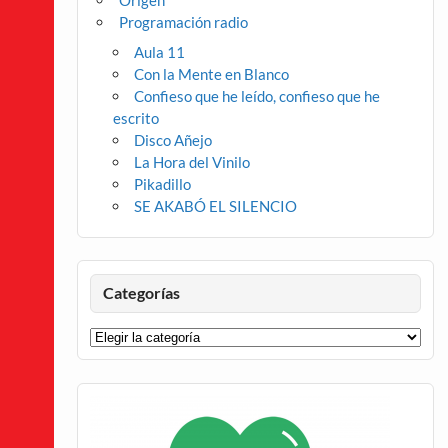
Origen
Programación radio
Aula 11
Con la Mente en Blanco
Confieso que he leído, confieso que he
escrito
Disco Añejo
La Hora del Vinilo
Pikadillo
SE AKABÓ EL SILENCIO
Categorías
Categorías