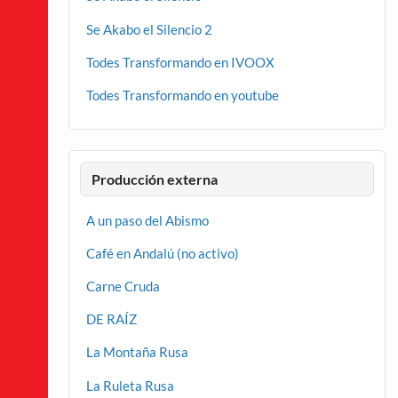
Se Akabo el Silencio 2
Todes Transformando en IVOOX
Todes Transformando en youtube
Producción externa
A un paso del Abismo
Café en Andalú (no activo)
Carne Cruda
DE RAÍZ
La Montaña Rusa
La Ruleta Rusa