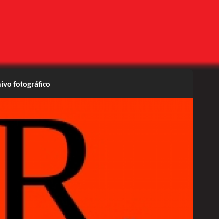
ivo fotográfico