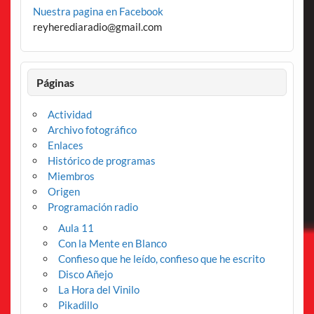
Nuestra pagina en Facebook
reyherediaradio@gmail.com
Páginas
Actividad
Archivo fotográfico
Enlaces
Histórico de programas
Miembros
Origen
Programación radio
Aula 11
Con la Mente en Blanco
Confieso que he leído, confieso que he escrito
Disco Añejo
La Hora del Vinilo
Pikadillo