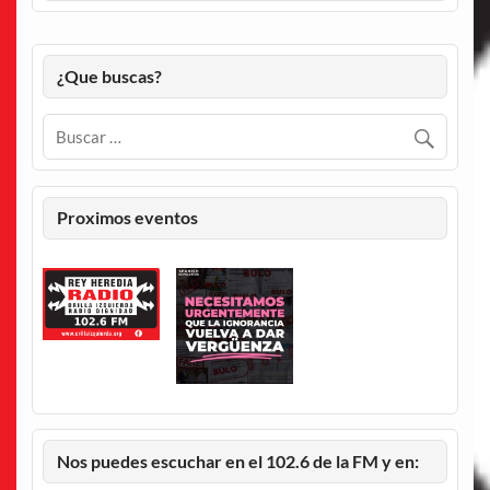
¿Que buscas?
Proximos eventos
Nos puedes escuchar en el 102.6 de la FM y en: