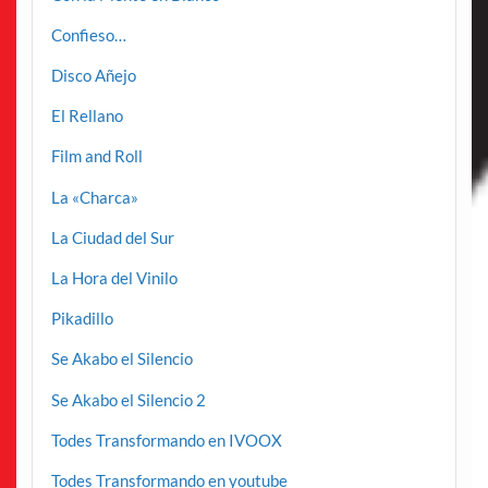
Confieso…
Disco Añejo
El Rellano
Film and Roll
La «Charca»
La Ciudad del Sur
La Hora del Vinilo
Pikadillo
Se Akabo el Silencio
Se Akabo el Silencio 2
Todes Transformando en IVOOX
Todes Transformando en youtube