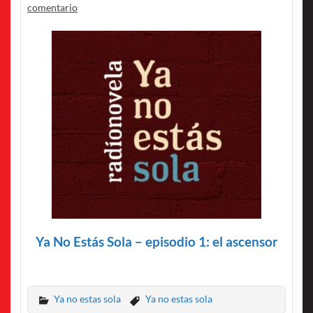
comentario
Ya No Estás Sola – episodio 1: el ascensor
Ya no estas sola
Ya no estas sola