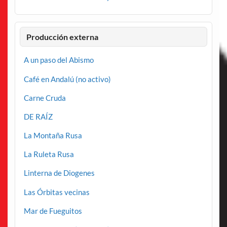
Producción externa
A un paso del Abismo
Café en Andalú (no activo)
Carne Cruda
DE RAÍZ
La Montaña Rusa
La Ruleta Rusa
Linterna de Diogenes
Las Órbitas vecinas
Mar de Fueguitos