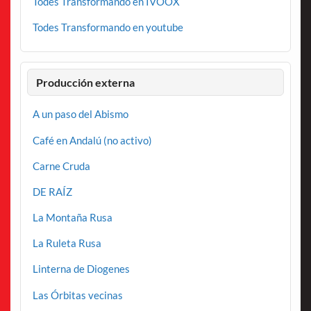
Todes Transformando en IVOOX
Todes Transformando en youtube
Producción externa
A un paso del Abismo
Café en Andalú (no activo)
Carne Cruda
DE RAÍZ
La Montaña Rusa
La Ruleta Rusa
Linterna de Diogenes
Las Órbitas vecinas