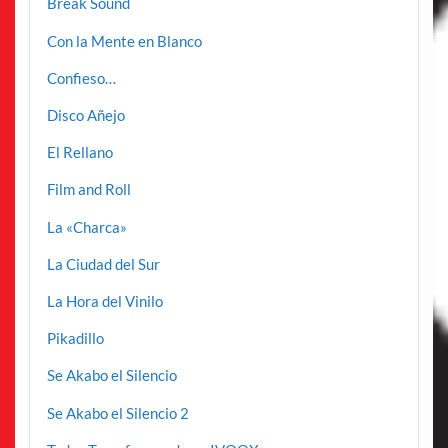
Break Sound
Con la Mente en Blanco
Confieso…
Disco Añejo
El Rellano
Film and Roll
La «Charca»
La Ciudad del Sur
La Hora del Vinilo
Pikadillo
Se Akabo el Silencio
Se Akabo el Silencio 2